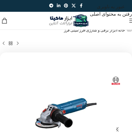
عبور به ناوبری
رفتن به محتوای اصلی
خانه
/
ابزار برقی و شارژی
/
فرز
/
مینی فرز