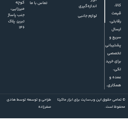
کوچه
تماس با ما
کالا،
اندازه‌گیری
میرزایی،
قیمت
جنب پاساژ
لوازم جانبی
رقابتی،
تبریز، پلاک
146
ارسال
سریع و
پشتیبانی
تخصصی
برای خرید
تکی،
عمده و
همکاری.
© تمامی حقوق این وب‌سایت برای ابزار ماکیتا
طراحی و توسعه توسط
هادی
محفوظ است.
صفرزاده