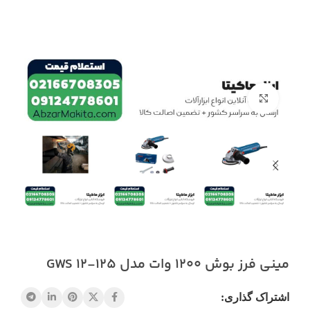
بزرگنمایی تصویر
مینی فرز بوش 1200 وات مدل GWS 12-125
اشتراک گذاری: