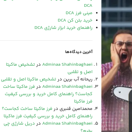
DCA
مینی فرز DCA
خرید بتن کن DCA
راهنمای خرید ابزار شارژی DCA
آخرین دیدگاه‌ها
Adminaa Shahinbaghaei
در
تشخیص ماکیتا
اصل و تقلبی
ریحانه آب برین
در
تشخیص ماکیتا اصل و تقلبی
Adminaa Shahinbaghaei
در
فرز ماکیتا ساخت
کجاست؟ راهنمای کامل خرید و بررسی کیفیت
فرز ماکیتا
محمدامین قنبری
در
فرز ماکیتا ساخت کجاست؟
راهنمای کامل خرید و بررسی کیفیت فرز ماکیتا
Adminaa Shahinbaghaei
در
دریل شارژی چی
بخرم؟