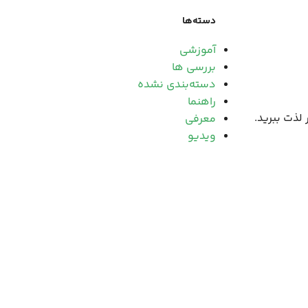
دسته‌ها
آموزشی
بررسی ها
دسته‌بندی نشده
راهنما
 لذت ببرید.
معرفی
ویدیو