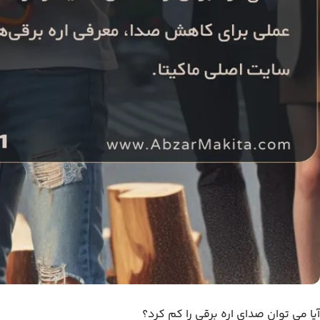
آیا می توان صدای اره برقی را کم کرد؟