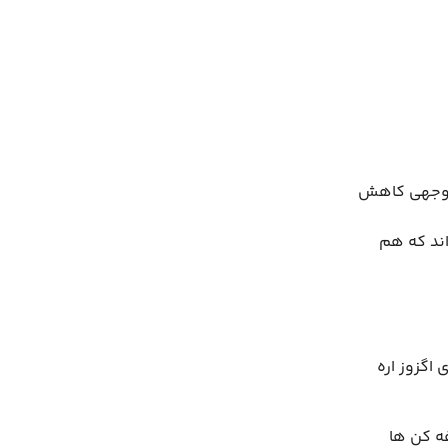
 توجهی کاهش
اند که هم
اگزوز اره
ه کن ها