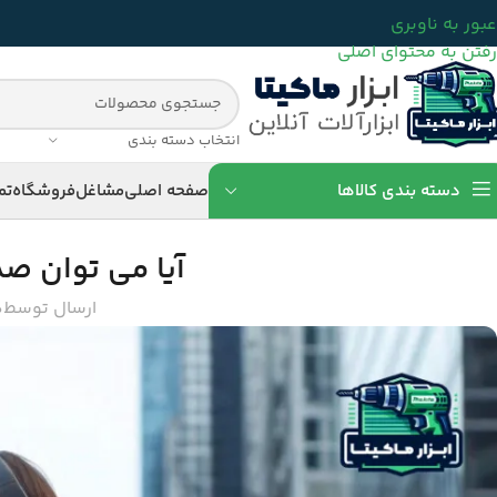
عبور به ناوبری
رفتن به محتوای اصلی
انتخاب دسته بندی
دسته بندی کالاها
صفحه اصلی
مشاغل
فروشگاه
تم
آیا می توان صد
ارسال توسط
ه