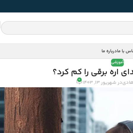
اس با ما
درباره ما
آموزشی
ای اره برقی را کم کرد؟
0
ادی
در شهریور 13, 1403