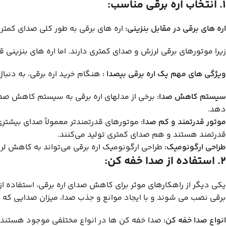
1. انتخاب اره برقی مناسب:
اره های برقی در مقابل بنزینی:
اره های برقی به طور کلی صدای کمتری 
زیرا موتورهای برقی لرزش و صدای کمتری دارند. اما اره های بنزینی 
ویژگی های مهم یک اره برقی بیصدا :
هنگام خرید اره برقی، به دنبال
سیستم کاهش صدا:
برخی از مدلهای اره برقی به سیستم کاهش صدا
دهد.
موتور قدرتمند و کم صدا:
موتورهای قدرتمندتر معمولاً صدای بیشتری ت
قدرتمند هستند و هم صدای کمتری تولید می‌کنند.
طراحی ارگونومیک:
طراحی ارگونومیک اره برقی می‌تواند به کاهش ل
2. استفاده از صدا خفه کن:
یکی دیگر از راهکارهای موثر برای کاهش صدای اره برقی، استفاده ا
برقی نصب می شوند و با ایجاد موانع و جذب صدا، میزان صدایی که 
انواع صدا خفه کن:
صدا خفه کن ها در انواع مختلفی موجود هستند که